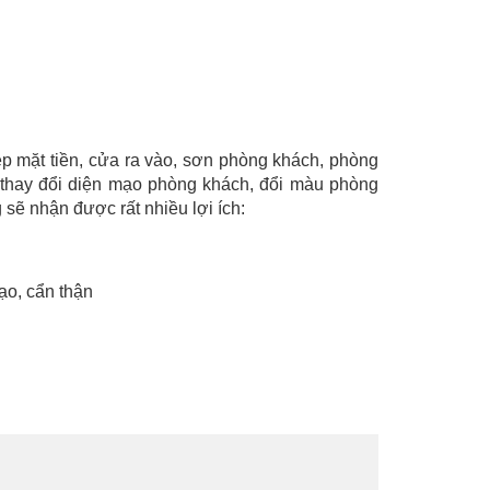
ẹp mặt tiền, cửa ra vào, sơn phòng khách, phòng
 thay đổi diện mạo phòng khách, đổi màu phòng
 sẽ nhận được rất nhiều lợi ích:
ạo, cẩn thận