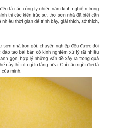
 đều là các công ty nhiều năm kinh nghiệm trong
h thì các kiến trúc sư, thợ sơn nhà đã biết cần
iều thời gian để trình bày, giải thích, sở thích,
hư sơn nhà trọn gói, chuyên nghiệp đều được đội
đào tạo bài bản có kinh nghiệm xử lý rất nhiều
nhanh gọn, hợp lý những vấn đề xảy ra trong quá
 này thì còn gì lo lắng nữa. Chỉ cần ngồi đợi là
 của mình.