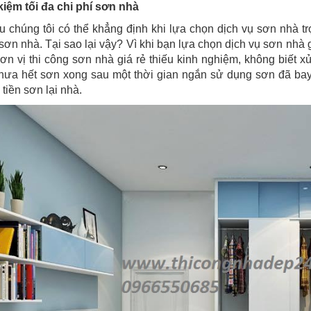
 kiệm tối đa chi phí sơn nhà
u chúng tôi có thể khẳng định khi lựa chọn dịch vụ sơn nhà trọ
 sơn nhà. Tại sao lại vậy? Vì khi bạn lựa chọn dịch vụ sơn nhà
ơn vị thi công sơn nhà giá rẻ thiếu kinh nghiệm, không biết xử
hưa hết sơn xong sau một thời gian ngắn sử dụng sơn đã bay 
 tiền sơn lại nhà.