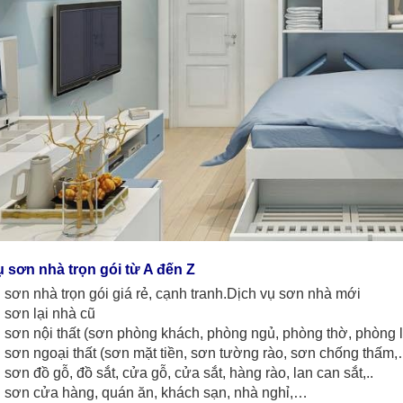
ụ sơn nhà trọn gói từ A đến Z
 sơn nhà trọn gói giá rẻ, cạnh tranh.Dịch vụ sơn nhà mới
 sơn lại nhà cũ
 sơn nội thất (sơn phòng khách, phòng ngủ, phòng thờ, phòng 
 sơn ngoại thất (sơn mặt tiền, sơn tường rào, sơn chống thấm,
 sơn đồ gỗ, đồ sắt, cửa gỗ, cửa sắt, hàng rào, lan can sắt,..
 sơn cửa hàng, quán ăn, khách sạn, nhà nghỉ,…