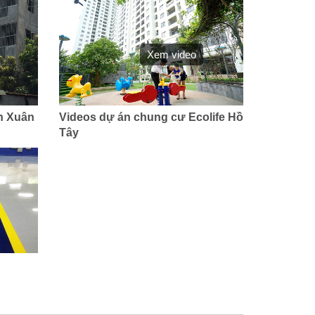
Xem video
h Xuân
Videos dự án chung cư Ecolife Hồ
Tây