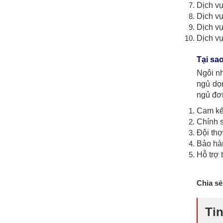
Dịch vụ
Dịch vụ
Dịch vụ
Dịch vụ
Tại sa
Ngôi nh
ngủ dọ
ngủ đơn
Cam kết
Chính s
Đội thợ
Bảo hàn
Hỗ trợ 
Chia sẻ
Tin