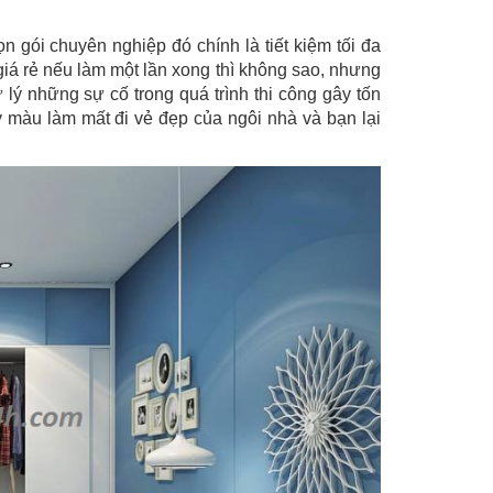
n gói chuyên nghiệp đó chính là tiết kiệm tối đa
 giá rẻ nếu làm một lần xong thì không sao, nhưng
 lý những sự cố trong quá trình thi công gây tốn
màu làm mất đi vẻ đẹp của ngôi nhà và bạn lại