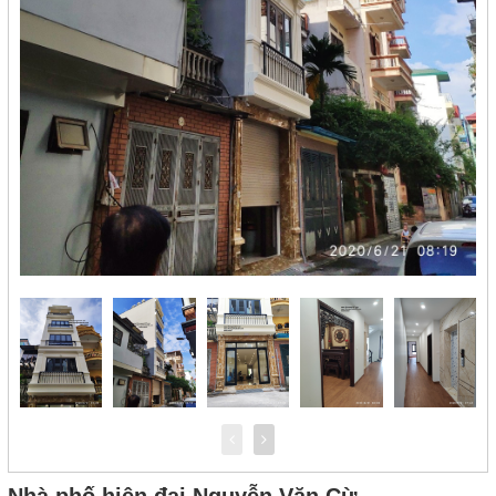
Nhà phố hiện đại Nguyễn Văn Cừ