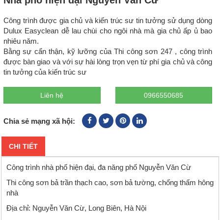
Công trình được gia chủ và kiến trúc sư tin tưởng sử dụng dòng
Dulux Easyclean dễ lau chùi cho ngôi nhà mà gia chủ ấp ủ bao
nhiêu năm.
Bằng sự cẩn thận, kỹ lưỡng của Thi công sơn 247 , công trình
được bàn giao và với sự hài lòng trọn vẹn từ phí gia chủ và công
tin tưởng của kiến trúc sư
Liên hệ
0966550685
Chia sẻ mạng xã hội:
CHI TIẾT
Công trình nhà phố hiện đại, đa năng phố Nguyễn Văn Cừ
Thi công sơn bả trần thạch cao, sơn bả tường, chống thấm hông
nhà
Địa chỉ: Nguyễn Văn Cừ, Long Biên, Hà Nội