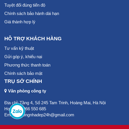
Tuyệt đối đúng tiến độ
Chính sách bảo hành dài hạn
Giá thành hợp lý
HỖ TRỢ KHÁCH HÀNG
Tư vấn kỹ thuật
Gửi góp ý, khiếu nại
Phương thức thanh toán
Chính sách bảo mật
TRỤ SỞ CHÍNH
Văn phòng công ty
Địa chỉ: Tầng 4, Số 245 Tam Trinh, Hoàng Mai, Hà Nội
Hotline: 0966 550 685
Email:thicongnhadep24h@gmail.com