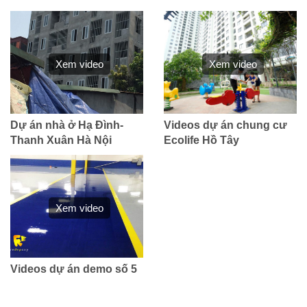
Xem video
Xem video
Dự án nhà ở Hạ Đình-
Videos dự án chung cư
Thanh Xuân Hà Nội
Ecolife Hồ Tây
Xem video
Videos dự án demo số 5