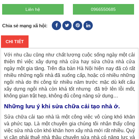
Liên hệ
0966550685
Chia sẻ mạng xã hội:
CHI TIẾT
Với nhu cầu cũng như chất lượng cuộc sống ngày một cải
thiện thì việc xây dựng nhà cửa hay sửa chữa nhà cửa
ngày một gia tăng. Trên địa bàn Hà Nội hiện nay đã có rất
nhiều những ngôi nhà đã xuống cấp, hoặc có nhiều những
ngôi nhà do thi công từ nhiều năm trước mặc dù kết cấu
xây dựng ngôi nhà còn khá tốt nhưng đã trở lên lỗi mốt,
không gian trật hẹp, không đủ công năng sử dụng…
Những lưu ý khi sửa chữa cải tạo nhà ở.
Sửa chữa cải tạo nhà là một công việc vô cùng khó khăn
và phức tạp. Là một chuyên gia chúng tôi nhận thấy công
việc sửa nhà còn khó khăn hơn xây nhà mới rất nhiều. Quý
vị cần phải thuê nhà thầu chuyên sửa nhà có năng lực và