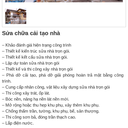
Sửa chữa cải tạo nhà
– Khảo đánh giá hiện trạng công trình
– Thiết kế kiến trúc sửa nhà trọn gói.
– Thiết kế kết cấu sửa nhà trọn gói.
– Lập dự toán sửa nhà trọn gói
– Thiết kế và thi công xây nhà trọn gói
– Phá dỡ cải tạo, phá dỡ giải phóng hoàn trả mặt bằng công
trình.
– Cung cấp nhân công, vật liệu xây dựng sửa nhà trọn gói
– Thi công xây trát, ốp lát.
– Bóc nền, nâng hạ nền lát nền mới.
– Mở rộng hoặc thu hẹp khu phụ, xây thêm khu phụ.
– Chống thấm trần, tường, khu phụ, bể, sân thượng.
– Thi công sơn bả, đóng trần thạch cao.
– Lắp điện nước.