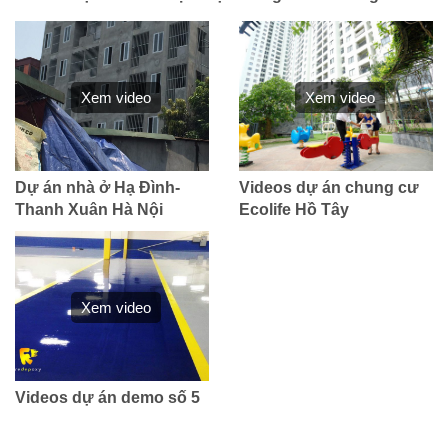
Xem video
Xem video
Dự án nhà ở Hạ Đình-
Videos dự án chung cư
Thanh Xuân Hà Nội
Ecolife Hồ Tây
Xem video
Videos dự án demo số 5