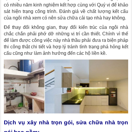
có nhiều năm kinh nghiệm kết hợp cùng với Quý vị để khảo
sát hiện trạng công trình. Đánh giá về chất lượng kết cấu
của ngôi nhà xem có nên sửa chữa cải tạo nhà hay không.
Để thay đổi không gian, thay đổi kiến trúc của ngôi nhà
chắc chắn phải phớ dỡ những vị trí cần thiết. Chính vì thế
để làm được công việc này nhà thầu phải đưa ra biện pháp
thi công thật chi tiết và hợp lý tránh tình trạng phá hỏng kết
cấu cũng như làm ảnh hưởng đến các hộ liền kề.
Dịch vụ xây nhà trọn gói, sửa chữa nhà trọn