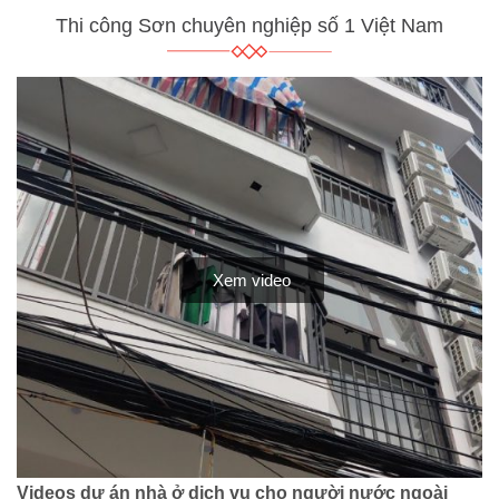
Thi công Sơn chuyên nghiệp số 1 Việt Nam
Xem video
Videos dự án nhà ở dịch vụ cho người nước ngoài