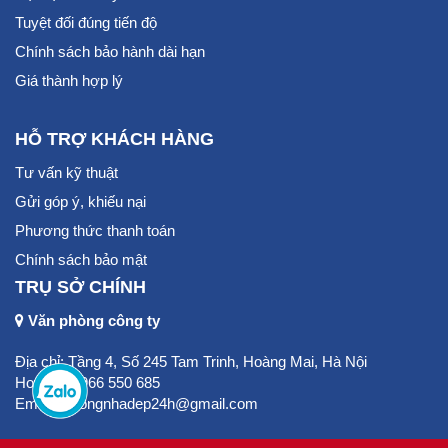
Tuyệt đối đúng tiến độ
Chính sách bảo hành dài hạn
Giá thành hợp lý
HỖ TRỢ KHÁCH HÀNG
Tư vấn kỹ thuật
Gửi góp ý, khiếu nại
Phương thức thanh toán
Chính sách bảo mật
TRỤ SỞ CHÍNH
Văn phòng công ty
Địa chỉ: Tầng 4, Số 245 Tam Trinh, Hoàng Mai, Hà Nội
Hotline: 0966 550 685
Email:thicongnhadep24h@gmail.com