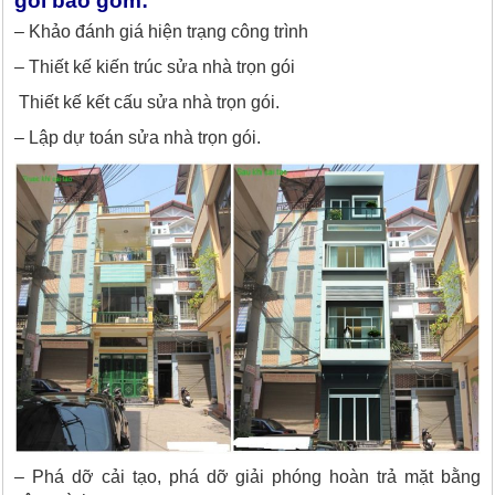
gói bao gồm:
– Khảo đánh giá hiện trạng công trình
– Thiết kế kiến trúc sửa nhà trọn gói
Thiết kế kết cấu sửa nhà trọn gói.
– Lập dự toán sửa nhà trọn gói.
– Phá dỡ cải tạo, phá dỡ giải phóng hoàn trả mặt bằng