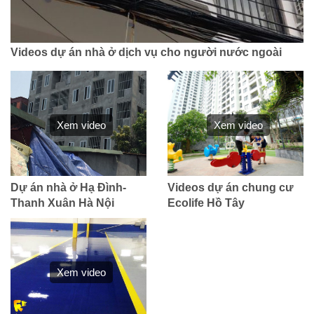
Videos dự án nhà ở dịch vụ cho người nước ngoài
Xem video
Xem video
Dự án nhà ở Hạ Đình-
Videos dự án chung cư
Thanh Xuân Hà Nội
Ecolife Hồ Tây
Xem video