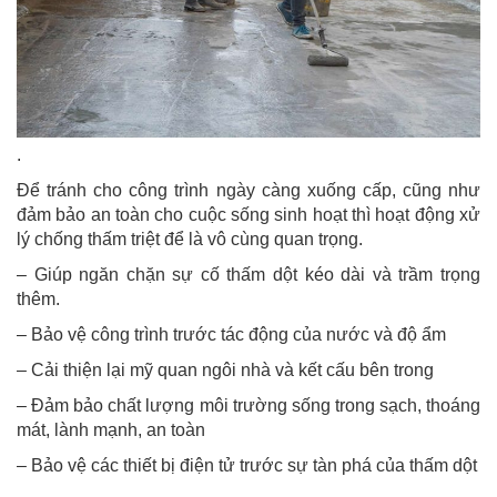
.
Để tránh cho công trình ngày càng xuống cấp, cũng như
đảm bảo an toàn cho cuộc sống sinh hoạt thì hoạt động xử
lý chống thấm triệt để là vô cùng quan trọng.
– Giúp ngăn chặn sự cố thấm dột kéo dài và trầm trọng
thêm.
– Bảo vệ công trình trước tác động của nước và độ ẩm
– Cải thiện lại mỹ quan ngôi nhà và kết cấu bên trong
– Đảm bảo chất lượng môi trường sống trong sạch, thoáng
mát, lành mạnh, an toàn
– Bảo vệ các thiết bị điện tử trước sự tàn phá của thấm dột