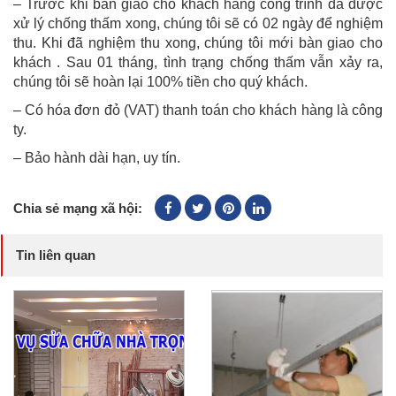
– Trước khi bàn giao cho khách hàng công trình đã được
xử lý chống thấm xong, chúng tôi sẽ có 02 ngày để nghiệm
thu. Khi đã nghiệm thu xong, chúng tôi mới bàn giao cho
khách . Sau 01 tháng, tình trạng chống thấm vẫn xảy ra,
chúng tôi sẽ hoàn lại 100% tiền cho quý khách.
– Có hóa đơn đỏ (VAT) thanh toán cho khách hàng là công
ty.
– Bảo hành dài hạn, uy tín.
Chia sẻ mạng xã hội:
Tin liên quan