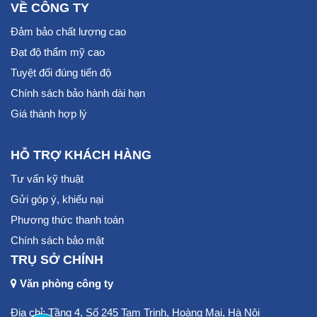
VỀ CÔNG TY
Đảm bảo chất lượng cao
Đạt độ thẩm mỹ cao
Tuyệt đối đúng tiến độ
Chính sách bảo hành dài hạn
Giá thành hợp lý
HỖ TRỢ KHÁCH HÀNG
Tư vấn kỹ thuật
Gửi góp ý, khiếu nại
Phương thức thanh toán
Chính sách bảo mật
TRỤ SỞ CHÍNH
Văn phòng công ty
Địa chỉ: Tầng 4, Số 245 Tam Trinh, Hoàng Mai, Hà Nội