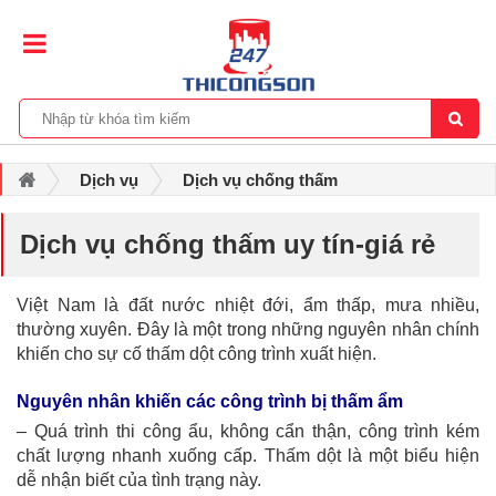
Dịch vụ
Dịch vụ chống thấm
Dịch vụ chống thấm uy tín-giá rẻ
Dịch vụ chống thấm uy tín-giá rẻ
Việt Nam là đất nước nhiệt đới, ẩm thấp, mưa nhiều,
thường xuyên. Đây là một trong những nguyên nhân chính
khiến cho sự cố thấm dột công trình xuất hiện.
Nguyên nhân khiến các công trình bị thấm ẩm
– Quá trình thi công ẩu, không cẩn thận, công trình kém
chất lượng nhanh xuống cấp. Thấm dột là một biểu hiện
dễ nhận biết của tình trạng này.