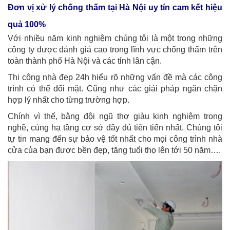
Đơn vị xử lý chống thấm tại Hà Nội uy tín cam kết hiệu
quả 100%
Với nhiều năm kinh nghiệm chúng tôi là một trong những
công ty được đánh giá cao trong lĩnh vực chống thấm trên
toàn thành phố Hà Nội và các tỉnh lân cận.
Thi công nhà đẹp 24h hiểu rõ những vấn đề mà các công
trình có thể đối mặt. Cũng như các giải pháp ngăn chặn
hợp lý nhất cho từng trường hợp.
Chính vì thế, bằng đội ngũ thợ giàu kinh nghiệm trong
nghề, cùng hạ tầng cơ sở đầy đủ tiên tiến nhất. Chúng tôi
tự tin mang đến sự bảo vệ tốt nhất cho mọi công trình nhà
cửa của bạn được bền đẹp, tăng tuổi thọ lên tới 50 năm….