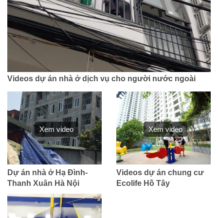
Videos dự án nhà ở dịch vụ cho người nước ngoài
Xem video
Xem video
Dự án nhà ở Hạ Đình-
Videos dự án chung cư
Thanh Xuân Hà Nội
Ecolife Hồ Tây