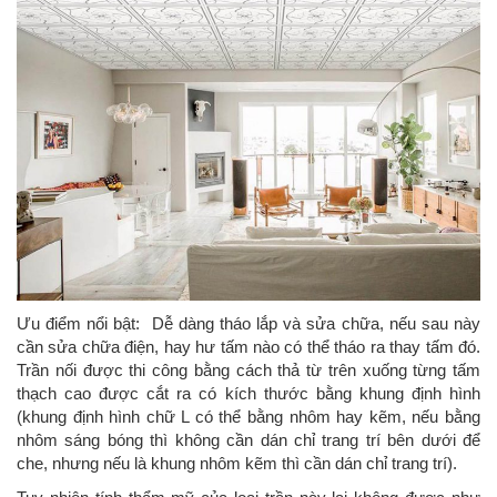
Ưu điểm nổi bật: Dễ dàng tháo lắp và sửa chữa, nếu sau này
cần sửa chữa điện, hay hư tấm nào có thể tháo ra thay tấm đó.
Trần nối được thi công bằng cách thả từ trên xuống từng tấm
thạch cao được cắt ra có kích thước bằng khung định hình
(khung định hình chữ L có thể bằng nhôm hay kẽm, nếu bằng
nhôm sáng bóng thì không cần dán chỉ trang trí bên dưới để
che, nhưng nếu là khung nhôm kẽm thì cần dán chỉ trang trí).