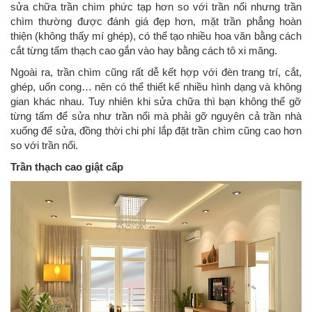
sửa chữa trần chìm phức tạp hơn so với trần nổi nhưng trần
chìm thường được đánh giá đẹp hơn, mặt trần phẳng hoàn
thiện (không thấy mí ghép), có thể tạo nhiều hoa văn bằng cách
cắt từng tấm thạch cao gắn vào hay bằng cách tô xi măng.
Ngoài ra, trần chìm cũng rất dễ kết hợp với đèn trang trí, cắt,
ghép, uốn cong… nên có thể thiết kế nhiều hình dạng và không
gian khác nhau. Tuy nhiên khi sửa chữa thì bạn không thể gỡ
từng tấm để sửa như trần nổi mà phải gỡ nguyên cả trần nhà
xuống để sửa, đồng thời chi phí lắp đặt trần chìm cũng cao hơn
so với trần nổi.
Trần thạch cao giật cấp