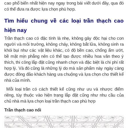
cao phổ biến nhất hiện nay ngay trong bài viết dưới đây, qua đó
có thể đưa ra được lựa chọn phù hợp.
Tìm hiểu chung về các loại trần thạch cao
hiện nay
Trần thạch cao có đặc tính là nhẹ, không gây độc hại cho con
người và môi trường, không cháy, không bắt lửa, không sinh ra
khói bụi như các vật liệu khác, có độ bền cao, chống ẩm ướt,
bề mặt mịn phẳng nên có thể tạo được nhiều hoa văn theo ý
thích, thi công lắp đặt cũng nhanh chọn và đặc biệt là chi phí rất
hợp lý. Và đó cũng là những lý do mà sản phẩm này ngày càng
được đông đảo khách hàng ưa chuộng và lựa chọn cho thiết kế
nhà của mình.
Mỗi loại trần có cách thiết kế cũng như ưu và nhược điểm
riêng, tùy thuộc vào hiện trạng lắp đặt cũng như nhu cầu của
chủ nhà mà lựa chọn loại trần thạch cao phù hợp
Trần thạch cao nổi