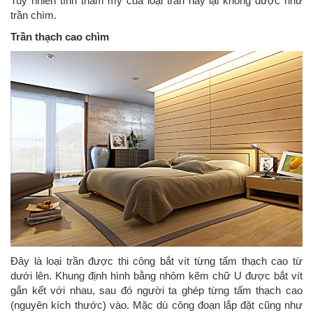
Tuy nhiên tính thẩm mỹ của loại trần này lại không được như
trần chìm.
Trần thạch cao chìm
Đây là loại trần được thi công bắt vít từng tấm thạch cao từ
dưới lên. Khung định hình bằng nhôm kẽm chữ U được bắt vít
gắn kết với nhau, sau đó người ta ghép từng tấm thạch cao
(nguyên kích thước) vào. Mặc dù công đoạn lắp đặt cũng như