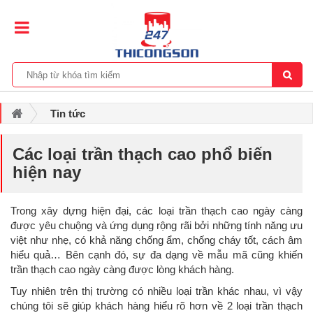
Tin tức
Các loại trần thạch cao phổ biến hiện nay
Các loại trần thạch cao phổ biến
hiện nay
Trong xây dựng hiện đại, các loại trần thạch cao ngày càng
được yêu chuộng và ứng dụng rộng rãi bởi những tính năng ưu
việt như nhẹ, có khả năng chống ẩm, chống cháy tốt, cách âm
hiểu quả… Bên cạnh đó, sự đa dạng về mẫu mã cũng khiến
trần thạch cao ngày càng được lòng khách hàng.
Tuy nhiên trên thị trường có nhiều loại trần khác nhau, vì vậy
chúng tôi sẽ giúp khách hàng hiểu rõ hơn về 2 loại trần thạch