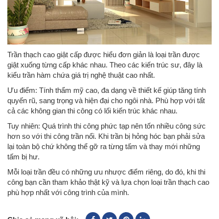
Trần thạch cao giật cấp được hiểu đơn giản là loại trần được
giật xuống từng cấp khác nhau. Theo các kiến trúc sư, đây là
kiểu trần hàm chứa giá trị nghệ thuật cao nhất.
Ưu điểm: Tính thẩm mỹ cao, đa dạng về thiết kế giúp tăng tính
quyến rũ, sang trọng và hiện đại cho ngôi nhà. Phù hợp với tất
cả các không gian thi công có lối kiến trúc khác nhau.
Tuy nhiên: Quá trình thi công phức tạp nên tốn nhiều công sức
hơn so với thi công trần nổi. Khi trần bị hỏng hóc bạn phải sửa
lại toàn bộ chứ không thể gỡ ra từng tấm và thay mới những
tấm bị hư.
Mỗi loại trần đều có những ưu nhược điểm riêng, do đó, khi thi
công bạn cần tham khảo thật kỹ và lựa chọn loại trần thạch cao
phù hợp nhất với công trình của mình.