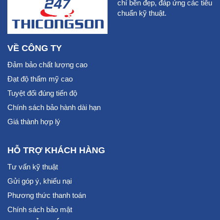
chí bền đẹp, đáp ứng các tiêu
chuẩn kỹ thuật.
VỀ CÔNG TY
Đảm bảo chất lượng cao
Đạt độ thẩm mỹ cao
Tuyệt đối đúng tiến độ
Chính sách bảo hành dài hạn
Giá thành hợp lý
HỖ TRỢ KHÁCH HÀNG
Tư vấn kỹ thuật
Gửi góp ý, khiếu nại
Phương thức thanh toán
Chính sách bảo mật