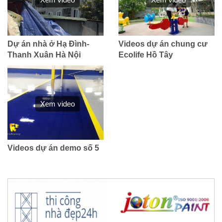
Dự án nhà ở Hạ Đình-
Videos dự án chung cư
Thanh Xuân Hà Nội
Ecolife Hồ Tây
Xem video
Videos dự án demo số 5