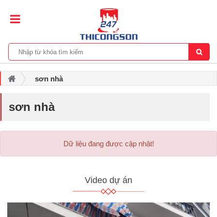
sơn nhà
sơn nhà
Dữ liệu đang được cập nhật!
Video dự án