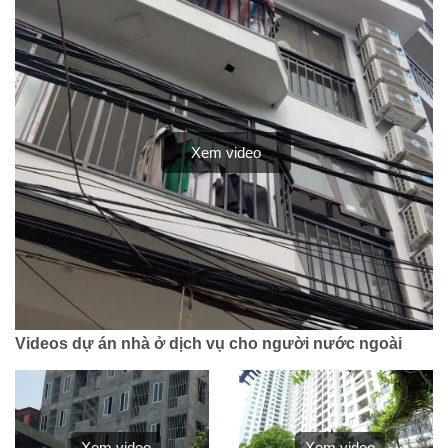
Xem video
Videos dự án nhà ở dịch vụ cho người nước ngoài
Xem video
Xem video