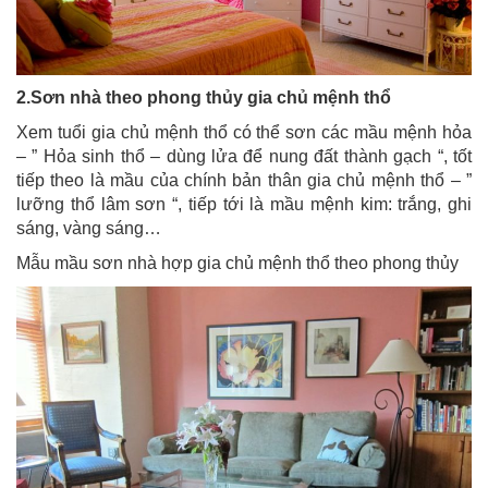
2.Sơn nhà theo phong thủy gia chủ mệnh thổ
Xem tuổi gia chủ mệnh thổ có thể sơn các mầu mệnh hỏa
– ” Hỏa sinh thổ – dùng lửa để nung đất thành gạch “, tốt
tiếp theo là mầu của chính bản thân gia chủ mệnh thổ – ”
lưỡng thổ lâm sơn “, tiếp tới là mầu mệnh kim: trắng, ghi
sáng, vàng sáng…
Mẫu mầu sơn nhà hợp gia chủ mệnh thổ theo phong thủy