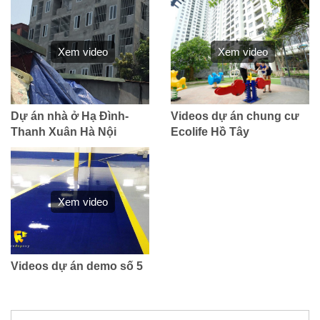
Xem video
Xem video
Dự án nhà ở Hạ Đình-
Videos dự án chung cư
Thanh Xuân Hà Nội
Ecolife Hồ Tây
Xem video
Videos dự án demo số 5