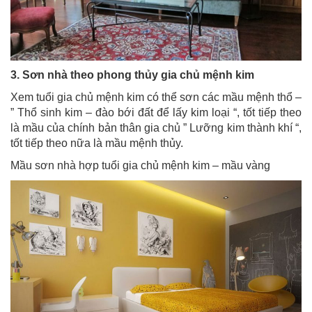
3. Sơn nhà theo phong thủy gia chủ mệnh kim
Xem tuổi gia chủ mệnh kim có thể sơn các mầu mệnh thổ –
” Thổ sinh kim – đào bới đất để lấy kim loại “, tốt tiếp theo
là mầu của chính bản thân gia chủ ” Lưỡng kim thành khí “,
tốt tiếp theo nữa là mầu mệnh thủy.
Mầu sơn nhà hợp tuổi gia chủ mệnh kim – mầu vàng