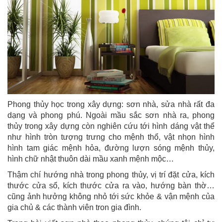
Phong thủy học trong xây dựng: sơn nhà, sửa nhà rất đa
dạng và phong phú. Ngoài mầu sắc sơn nhà ra, phong
thủy trong xây dựng còn nghiên cứu tới hình dáng vật thể
như hình tròn tượng trưng cho mệnh thổ, vật nhọn hình
hình tam giác mệnh hỏa, đường lượn sóng mệnh thủy,
hình chữ nhật thuôn dài mầu xanh mệnh mộc…
Thậm chí hướng nhà trong phong thủy, vị trí đặt cửa, kích
thước cửa sổ, kích thước cửa ra vào, hướng bàn thờ…
cũng ảnh hưởng không nhỏ tới sức khỏe & vận mệnh của
gia chủ & các thành viên tron gia đình.