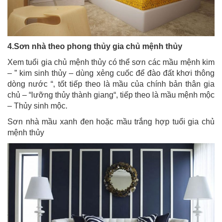
4.Sơn nhà theo phong thủy gia chủ mệnh thủy
Xem tuổi gia chủ mệnh thủy có thể sơn các mầu mệnh kim
– ” kim sinh thủy – dùng xẻng cuốc để đào đất khơi thông
dòng nước “, tốt tiếp theo là mầu của chính bản thân gia
chủ – “lưỡng thủy thành giang“, tiếp theo là mầu mệnh mộc
– Thủy sinh mộc.
Sơn nhà mầu xanh đen hoặc mầu trắng hợp tuổi gia chủ
mệnh thủy