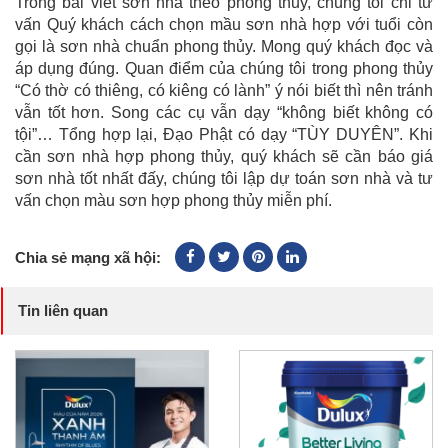
Trong bài viết sơn nhà theo phong thủy, chúng tôi chỉ tư
vấn Quý khách cách chọn mầu sơn nhà hợp với tuổi còn
gọi là sơn nhà chuẩn phong thủy. Mong quý khách đọc và
áp dụng đúng. Quan điểm của chúng tôi trong phong thủy
“Có thờ có thiêng, có kiêng có lành” ý nói biết thì nên tránh
vẫn tốt hơn. Song các cụ vẫn dạy “không biết không có
tội”… Tổng hợp lại, Đạo Phật có dạy “TÙY DUYÊN”. Khi
cần sơn nhà hợp phong thủy, quý khách sẽ cần báo giá
sơn nhà tốt nhất đấy, chúng tôi lập dự toán sơn nhà và tư
vấn chọn màu sơn hợp phong thủy miễn phí.
Chia sẻ mạng xã hội:
Tin liên quan