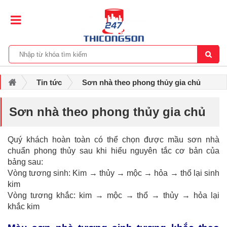
Tin tức
Sơn nhà theo phong thủy gia chủ
Sơn nhà theo phong thủy gia chủ
Quý khách hoàn toàn có thể chọn được mầu sơn nhà
chuẩn phong thủy sau khi hiểu nguyên tắc cơ bản của
bảng sau:
Vòng tương sinh: Kim → thủy → mộc → hỏa → thổ lại sinh
kim
Vòng tương khắc: kim → mộc → thổ → thủy → hỏa lại
khắc kim