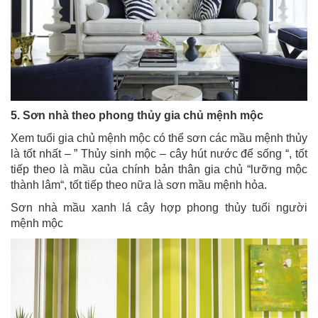
5. Sơn nhà theo phong thủy gia chủ mệnh mộc
Xem tuổi gia chủ mệnh mộc có thể sơn các mầu mệnh thủy
là tốt nhất – ” Thủy sinh mộc – cây hút nước để sống “, tốt
tiếp theo là mầu của chính bản thân gia chủ “lưỡng mộc
thành lâm“, tốt tiếp theo nữa là sơn mầu mệnh hỏa.
Sơn nhà mầu xanh lá cây hợp phong thủy tuổi người
mệnh mộc