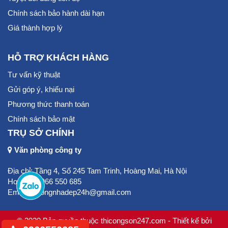
Chính sách bảo hành dài hạn
Giá thành hợp lý
HỖ TRỢ KHÁCH HÀNG
Tư vấn kỹ thuật
Gửi góp ý, khiếu nại
Phương thức thanh toán
Chính sách bảo mật
TRỤ SỞ CHÍNH
Văn phòng công ty
Địa chỉ: Tầng 4, Số 245 Tam Trinh, Hoàng Mai, Hà Nội
Hotline: 0966 550 685
Email:thicongnhadep24h@gmail.com
© 2020 Bản quyền thuộc thicongson247.com - Thiết kế bởi