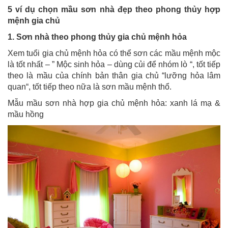
5 ví dụ chọn mầu sơn nhà đẹp theo phong thủy hợp
mệnh gia chủ
1. Sơn nhà theo phong thủy gia chủ mệnh hỏa
Xem tuổi gia chủ mệnh hỏa có thể sơn các mầu mệnh mộc
là tốt nhất – ” Mộc sinh hỏa – dùng củi để nhóm lò “, tốt tiếp
theo là mầu của chính bản thân gia chủ “lưỡng hỏa lâm
quan“, tốt tiếp theo nữa là sơn mầu mệnh thổ.
Mẫu mầu sơn nhà hợp gia chủ mệnh hỏa: xanh lá mạ &
mầu hồng