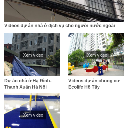
Videos dự án nhà ở dịch vụ cho người nước ngoài
Xem video
Xem video
Dự án nhà ở Hạ Đình-
Videos dự án chung cư
Thanh Xuân Hà Nội
Ecolife Hồ Tây
Xem video