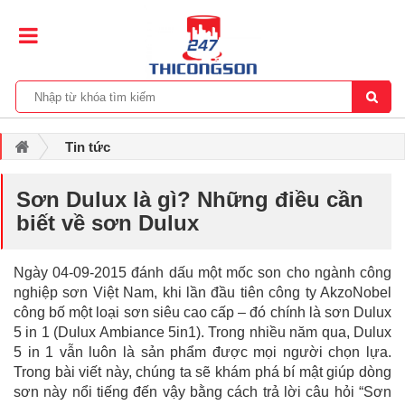
Tin tức
Sơn Dulux là gì? Những điều cần biết về sơn Dulux
Sơn Dulux là gì? Những điều cần
biết về sơn Dulux
Ngày 04-09-2015 đánh dấu một mốc son cho ngành công
nghiệp sơn Việt Nam, khi lần đầu tiên công ty AkzoNobel
công bố một loại sơn siêu cao cấp – đó chính là sơn Dulux
5 in 1 (Dulux Ambiance 5in1). Trong nhiều năm qua, Dulux
5 in 1 vẫn luôn là sản phẩm được mọi người chọn lựa.
Trong bài viết này, chúng ta sẽ khám phá bí mật giúp dòng
sơn này nổi tiếng đến vậy bằng cách trả lời câu hỏi “Sơn