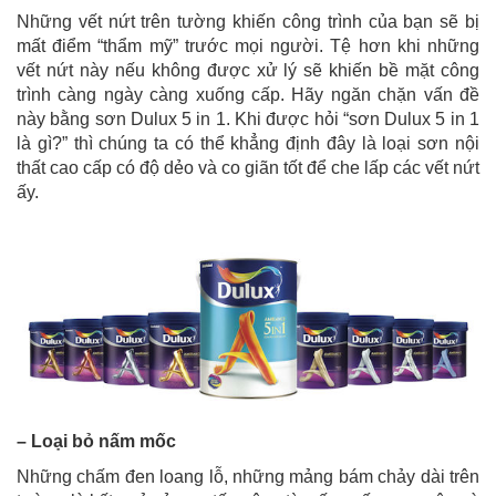
Những vết nứt trên tường khiến công trình của bạn sẽ bị
mất điểm “thẩm mỹ” trước mọi người. Tệ hơn khi những
vết nứt này nếu không được xử lý sẽ khiến bề mặt công
trình càng ngày càng xuống cấp. Hãy ngăn chặn vấn đề
này bằng sơn Dulux 5 in 1. Khi được hỏi “sơn Dulux 5 in 1
là gì?” thì chúng ta có thể khẳng định đây là loại sơn nội
thất cao cấp có độ dẻo và co giãn tốt để che lấp các vết nứt
ấy.
– Loại bỏ nấm mốc
Những chấm đen loang lỗ, những mảng bám chảy dài trên