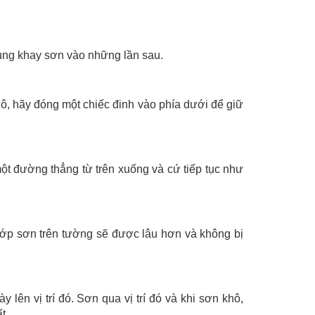
 dụng khay sơn vào những lần sau.
ô, hãy đóng một chiếc đinh vào phía dưới để giữ
ột đường thẳng từ trên xuống và cứ tiếp tục như
Lớp sơn trên tường sẽ được lâu hơn và không bị
ên vị trí đó. Sơn qua vị trí đó và khi sơn khô,
t.