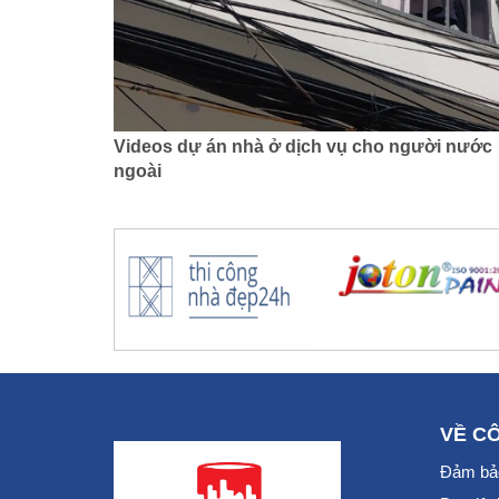
Videos dự án nhà ở dịch vụ cho người nước
ngoài
VỀ C
Đảm bảo