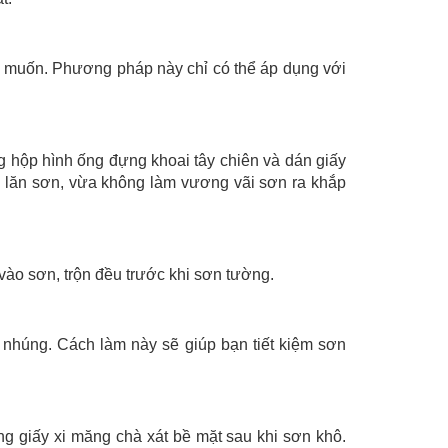
 muốn. Phương pháp này chỉ có thể áp dụng với
ng hộp hình ống đựng khoai tây chiên và dán giấy
ụ lăn sơn, vừa không làm vương vãi sơn ra khắp
vào sơn, trộn đều trước khi sơn tường.
nhúng. Cách làm này sẽ giúp bạn tiết kiệm sơn
ng giấy xi măng chà xát bề mặt sau khi sơn khô.