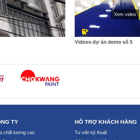
Xem video
Videos dự án demo số 5
ÔNG TY
HỖ TRỢ KHÁCH HÀNG
 chất lượng cao
Tư vấn kỹ thuật