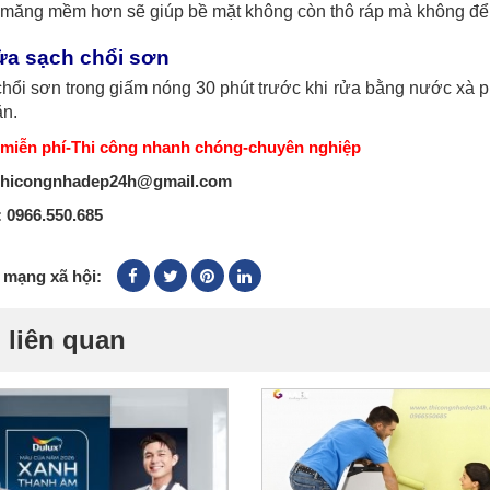
 măng mềm hơn sẽ giúp bề mặt không còn thô ráp mà không để 
ửa sạch chổi sơn
ổi sơn trong giấm nóng 30 phút trước khi rửa bằng nước xà p
ăn.
 miễn phí-Thi công nhanh chóng-chuyên nghiệp
 thicongnhadep24h@gmail.com
: 0966.550.685
 mạng xã hội:
 liên quan