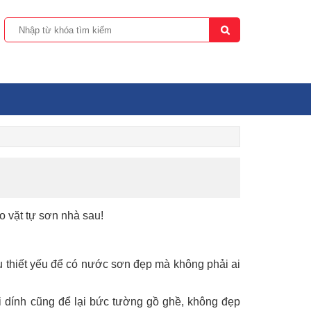
o vặt tự sơn nhà sau!
u thiết yếu để có nước sơn đẹp mà không phải ai
hi dính cũng để lại bức tường gồ ghề, không đẹp